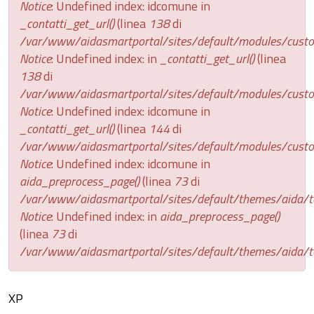
Notice
: Undefined index: idcomune in
_contatti_get_url()
(linea
138
di
/var/www/aidasmartportal/sites/default/modules/custom
Notice
: Undefined index: in
_contatti_get_url()
(linea
138
di
/var/www/aidasmartportal/sites/default/modules/custom
Notice
: Undefined index: idcomune in
_contatti_get_url()
(linea
144
di
/var/www/aidasmartportal/sites/default/modules/custom
Notice
: Undefined index: idcomune in
aida_preprocess_page()
(linea
73
di
/var/www/aidasmartportal/sites/default/themes/aida/t
Notice
: Undefined index: in
aida_preprocess_page()
(linea
73
di
/var/www/aidasmartportal/sites/default/themes/aida/t
XP