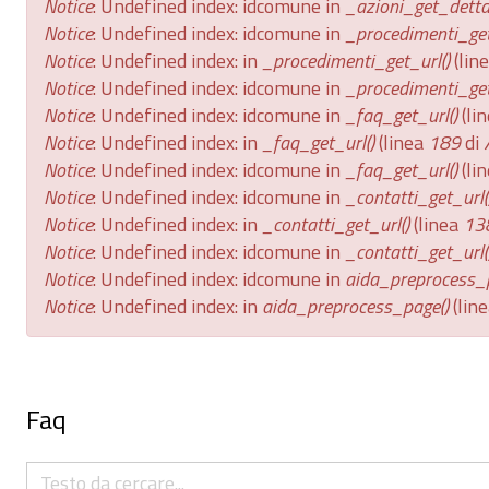
Notice
: Undefined index: idcomune in
_azioni_get_dettag
Notice
: Undefined index: idcomune in
_procedimenti_get
Notice
: Undefined index: in
_procedimenti_get_url()
(lin
Notice
: Undefined index: idcomune in
_procedimenti_get
Notice
: Undefined index: idcomune in
_faq_get_url()
(li
Notice
: Undefined index: in
_faq_get_url()
(linea
189
di
Notice
: Undefined index: idcomune in
_faq_get_url()
(li
Notice
: Undefined index: idcomune in
_contatti_get_url(
Notice
: Undefined index: in
_contatti_get_url()
(linea
13
Notice
: Undefined index: idcomune in
_contatti_get_url(
Notice
: Undefined index: idcomune in
aida_preprocess_
Notice
: Undefined index: in
aida_preprocess_page()
(lin
Faq