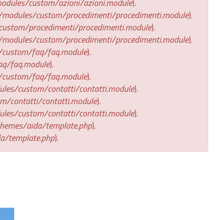
odules/custom/azioni/azioni.module
).
/modules/custom/procedimenti/procedimenti.module
).
custom/procedimenti/procedimenti.module
).
/modules/custom/procedimenti/procedimenti.module
).
/custom/faq/faq.module
).
aq/faq.module
).
/custom/faq/faq.module
).
les/custom/contatti/contatti.module
).
/contatti/contatti.module
).
les/custom/contatti/contatti.module
).
themes/aida/template.php
).
a/template.php
).