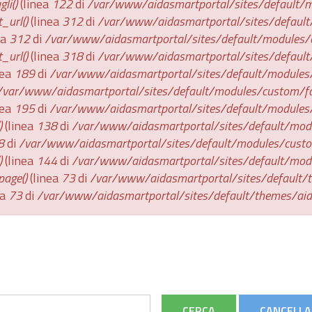
li()
(linea
122
di
/var/www/aidasmartportal/sites/default/m
_url()
(linea
312
di
/var/www/aidasmartportal/sites/default
ea
312
di
/var/www/aidasmartportal/sites/default/modules/
_url()
(linea
318
di
/var/www/aidasmartportal/sites/default
nea
189
di
/var/www/aidasmartportal/sites/default/modules
/var/www/aidasmartportal/sites/default/modules/custom/f
nea
195
di
/var/www/aidasmartportal/sites/default/modules
)
(linea
138
di
/var/www/aidasmartportal/sites/default/modu
8
di
/var/www/aidasmartportal/sites/default/modules/custom
)
(linea
144
di
/var/www/aidasmartportal/sites/default/modu
page()
(linea
73
di
/var/www/aidasmartportal/sites/default/
ea
73
di
/var/www/aidasmartportal/sites/default/themes/aid
CANCELLA