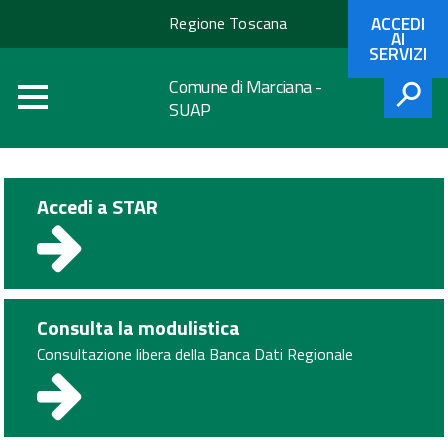
Regione
ACCEDI
Regione Toscana
Toscana
AI
SERVIZI
Comune di Marciana -
SUAP
CERCA
Accedi a STAR
Consulta la modulistica
Consultazione libera della Banca Dati Regionale